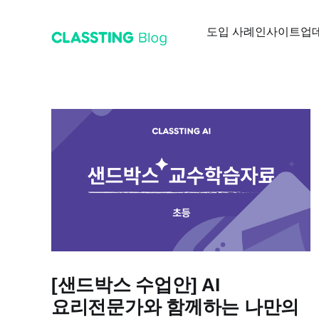
도입 사례
인사이트
업
[샌드박스 수업안] AI
요리전문가와 함께하는 나만의