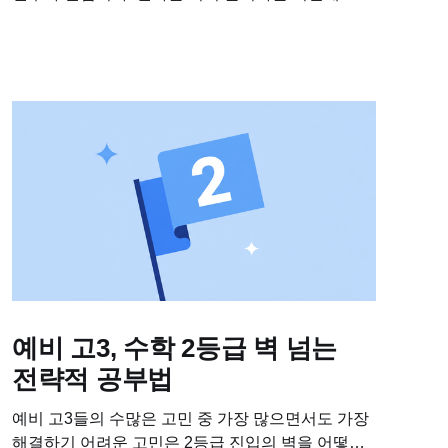
선생님을 초대합니다. 👉🏻연수 신청링크:
classting.cc/GenAILiteracy 🗓️ 일시: 2026년 1월 6일
11:00 ~ 13:00 (식사...
예비 고3, 수학 2등급 벽 넘는
전략적 공부법
예비 고3들의 수많은 고민 중 가장 많으면서도 가장
해결하기 어려운 고민은 2등급 진입의 벽을 어떻게