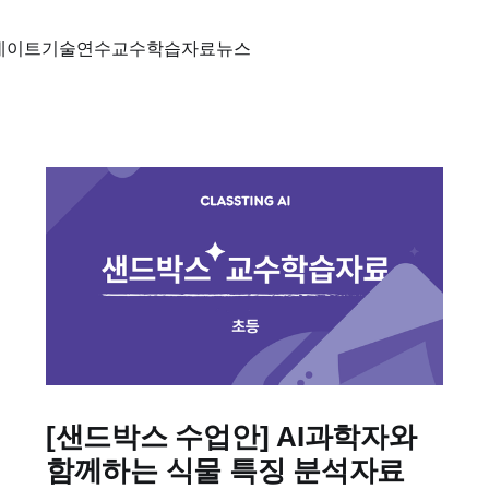
데이트
기술
연수
교수학습자료
뉴스
[샌드박스 수업안] AI과학자와
함께하는 식물 특징 분석자료