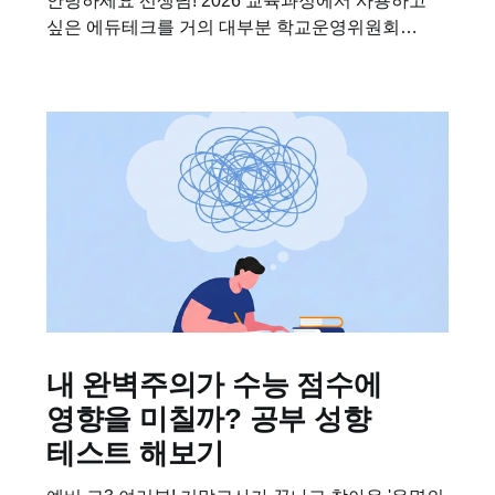
안녕하세요 선생님! 2026 교육과정에서 사용하고
싶은 에듀테크를 거의 대부분 학교운영위원회
(학운위)에서 심의해야 하는 초유의 상황으로 인해
고민이 많으실텐데요, 클래스팅 AI를 선정하실 때
도움 되시도록 학습지원 소프트웨어 필수
선정기준과 선택...
내 완벽주의가 수능 점수에
영향을 미칠까? 공부 성향
테스트 해보기