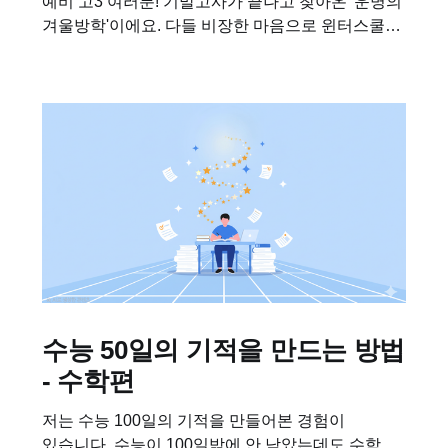
예비 고3 여러분! 기말고사가 끝나고 찾아온 '운명의
겨울방학'이에요. 다들 비장한 마음으로 윈터스쿨
등록하고, 1타 강사 인강 결제하고 계시죠? 그런데,
남들 다 하는 그 공부법이 나한테도 맞을까요?
누구는...
수능 50일의 기적을 만드는 방법
- 수학편
저는 수능 100일의 기적을 만들어본 경험이
있습니다. 수능이 100일밖에 안 남았는데도 수학이