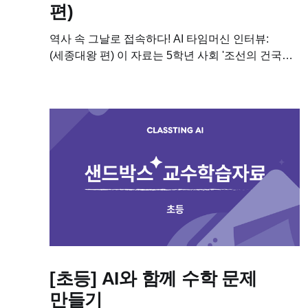
편)
역사 속 그날로 접속하다! AI 타임머신 인터뷰:
(세종대왕 편) 이 자료는 5학년 사회 '조선의 건국과
유교 문화의 발달' 단원과 연계하여, 생성형 AI의
페르소나 기능을 활용한 역사 탐구 수업에...
[초등] AI와 함께 수학 문제
만들기