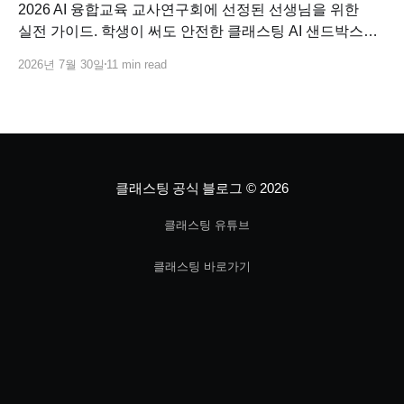
2026 AI 융합교육 교사연구회에 선정된 선생님을 위한
실전 가이드. 학생이 써도 안전한 클래스팅 AI 샌드박스로
교과별 AI 융합수업 연구 주제를 바로 설계하고, 사업비로
2026년 7월 30일
11 min read
코스웨어까지 연결하는 방법.
클래스팅 공식 블로그
© 2026
클래스팅 유튜브
클래스팅 바로가기