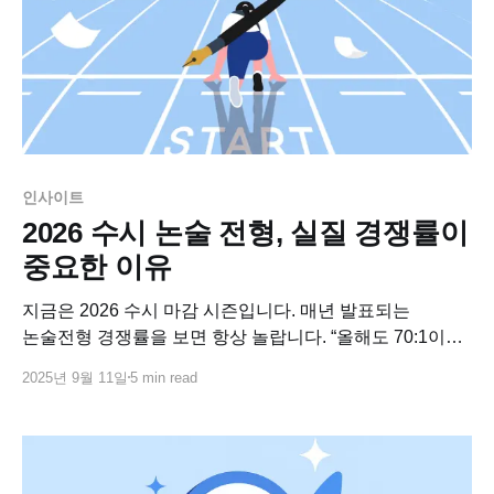
인사이트
2026 수시 논술 전형, 실질 경쟁률이
중요한 이유
지금은 2026 수시 마감 시즌입니다. 매년 발표되는
논술전형 경쟁률을 보면 항상 놀랍니다. “올해도 70:1이
넘었다더라, 100:1이 나왔다더라” 하는 말만 들으면, 왠지
2025년 9월 11일
5 min read
도전해도 소용없을 것 같죠. 아직 마감이 되지 않은 학교가
많지만, 이번 2026 수시에서도 실시간 경쟁률을 보면,
실기가 강한 대학교 몇 개를 제외하고는 가장 경쟁률이
높은 전형이 논술