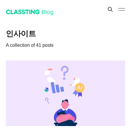
인사이트
A collection of 41 posts