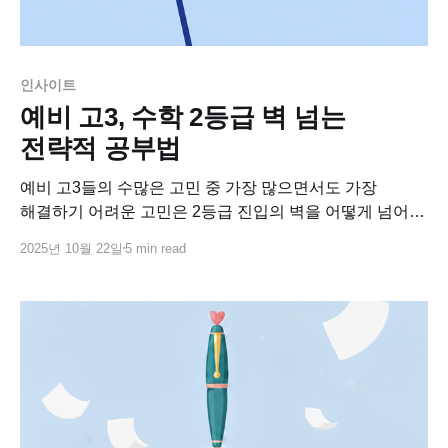
인사이트
예비 고3, 수학 2등급 벽 넘는
전략적 공부법
예비 고3들의 수많은 고민 중 가장 많으면서도 가장
해결하기 어려운 고민은 2등급 진입의 벽을 어떻게 넘어
가느냐 라고 하죠. 3-4등급 학생들도 이미 기본 개념은
2025년 10월 22일
5 min read
이해하고 있는데도, 시간 부족이나 반복되는 실수, 투자
대비 낮은 결과 때문에 점수가 묶여 있는 경우가
대부분이죠. 수능 수학 3등급을 2등급으로 올리는 전략적
공부법 3가지를 공유하니,