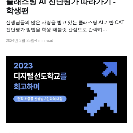
클래스팅 AI 진단평가 따라가기 -
학생편
선생님들의 많은 사랑을 받고 있는 클래스팅 AI 기반 CAT
진단평가 방법을 학생-태블릿 관점으로 간략히
소개합니다.
2024년 3월 25일
4 min read