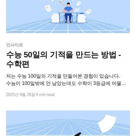
인사이트
수능 50일의 기적을 만드는 방법 -
수학편
저는 수능 100일의 기적을 만들어본 경험이 있습니다.
수능이 100일밖에 안 남았는데도 수학이 3등급에 머물러
있었죠. 다른 과목들은 그래도 열심히 하면 하는대로
2025년 9월 26일
4 min read
성적이 나와줬는데, 수학은 아무리 해도 그대로였어요.
그때가 수능 D-100, 뭔가 다른 방식으로 실행하지 않으면
몇 년 간의 노력이 물거품이 될 것 같다는 위기감이 크게
밀려왔습니다. 그래서 그 날