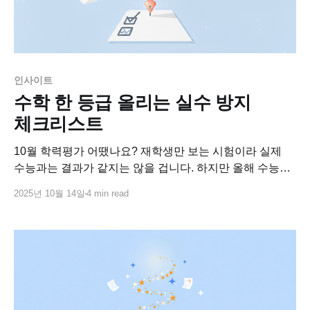
인사이트
수학 한 등급 올리는 실수 방지
체크리스트
10월 학력평가 어땠나요? 재학생만 보는 시험이라 실제
수능과는 결과가 같지는 않을 겁니다. 하지만 올해 수능에
상위권 재수생이 많을 것이라는 여러 예측들을 고려했을
2025년 10월 14일
4 min read
때, 그래도 이번 학평 결과로 내가 수능을 '잘 봤을 때'의
결과와 비슷하다고 예상해도 괜찮을 것 같아요. "실수만
줄여도 5점 올라간다, 한 등급은 올라간다"