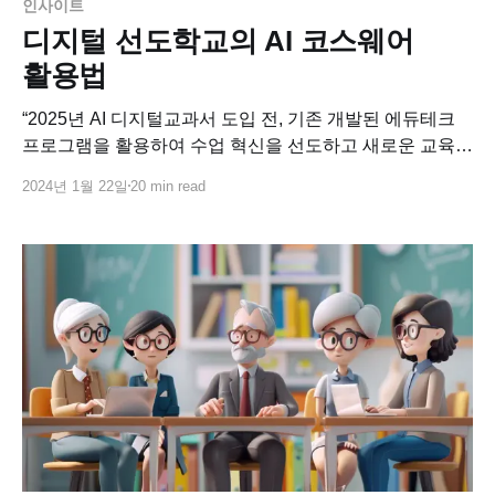
인사이트
디지털 선도학교의 AI 코스웨어
활용법
“2025년 AI 디지털교과서 도입 전, 기존 개발된 에듀테크
프로그램을 활용하여 수업 혁신을 선도하고 새로운 교육
모델을 구축하여 이를 다른 학교에 확산한다.” 2023년
2024년 1월 22일
20 min read
하반기에 처음 시행된 디지털 선도학교 사업의
목적입니다. 교육의 디지털 대전환 시대, 디지털
선도학교는 이제 막 크고 무거운 첫걸음을 떼고 첫 회를
마무리하고 있습니다. 여기, 기꺼이 첫 번째 펭귄이