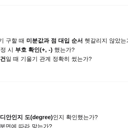
기 구할 때
미분값과 점 대입 순서
헷갈리지 않았는
판정 시
부호 확인(+, -)
했는가?
조건
일 때 기울기 관계 정확히 썼는가?
디안인지 도(degree)
인지 확인했는가?
분면에 따라 맞는가?