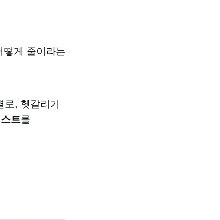
 어떻게 줄이라는
별로, 헷갈리기
리스트
를