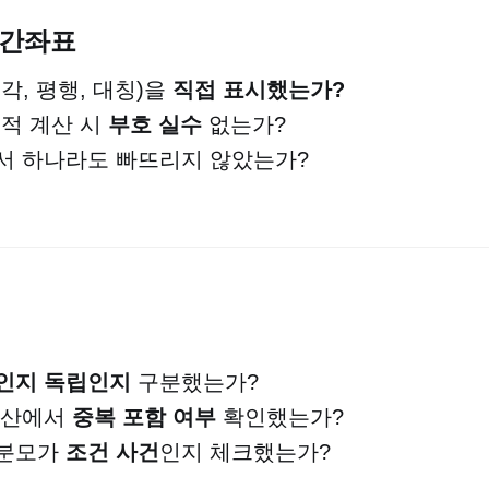
공간좌표
각, 평행, 대칭)을
직접 표시했는가?
외적 계산 시
부호 실수
없는가?
서 하나라도 빠뜨리지 않았는가?
인지 독립인지
구분했는가?
계산에서
중복 포함 여부
확인했는가?
 분모가
조건 사건
인지 체크했는가?