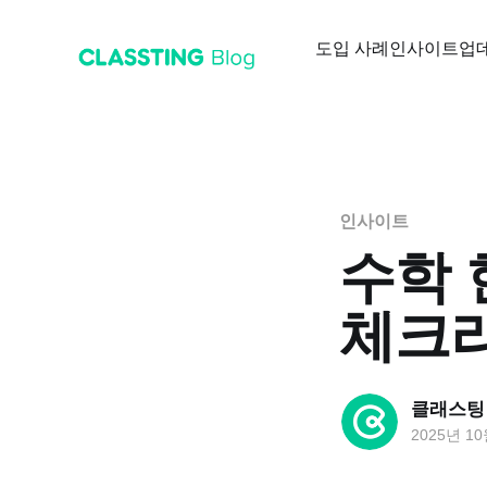
도입 사례
인사이트
업
인사이트
수학 
체크
클래스팅
2025년 1