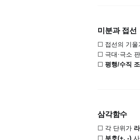
미분과 접선
☐ 접선의 기울
☐ 극대·극소 
☐
평행/수직 
삼각함수
☐ 각 단위가
라
☐
부호(+, -)
사