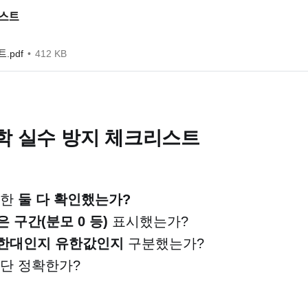
ᅵ스트
트.pdf
412 KB
수학 실수 방지 체크리스트
극한
둘 다 확인했는가?
 구간(분모 0 등)
표시했는가?
한대인지 유한값인지
구분했는가?
단 정확한가?