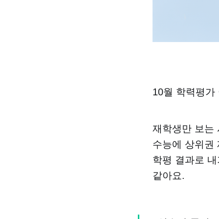
10월 학력평가
재학생만 보는 
수능에 상위권 
학평 결과로 내
같아요.