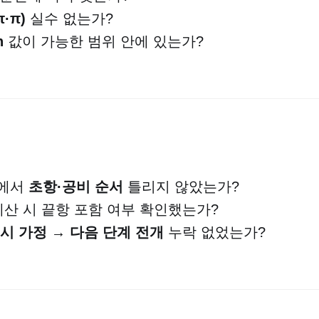
·π)
실수 없는가?
n
값이 가능한 범위 안에 있는가?
합에서
초항·공비 순서
틀리지 않았는가?
산 시 끝항 포함 여부 확인했는가?
시 가정 → 다음 단계 전개
누락 없었는가?