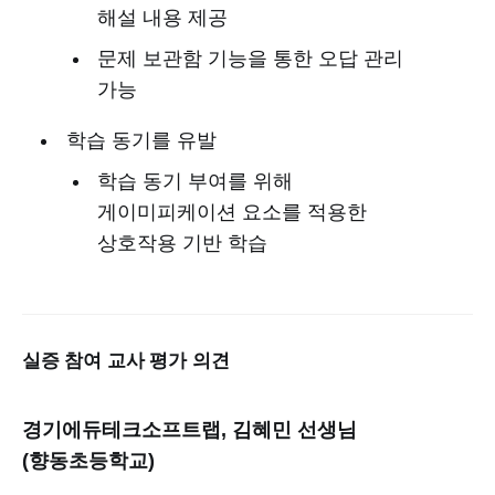
해설 내용 제공
문제 보관함 기능을 통한 오답 관리
가능
학습 동기를 유발
학습 동기 부여를 위해
게이미피케이션 요소를 적용한
상호작용 기반 학습
실증 참여 교사 평가 의견
경기에듀테크소프트랩, 김혜민 선생님
(향동초등학교)