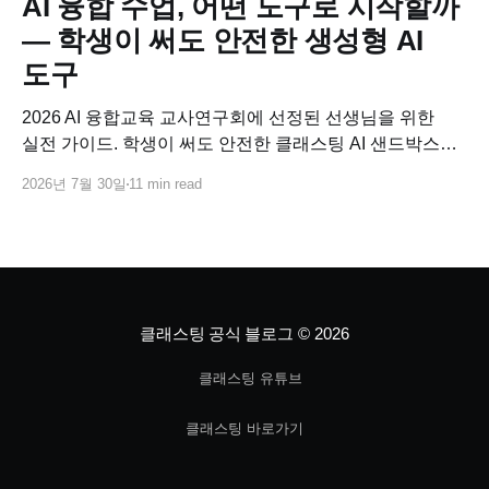
AI 융합 수업, 어떤 도구로 시작할까
— 학생이 써도 안전한 생성형 AI
도구
2026 AI 융합교육 교사연구회에 선정된 선생님을 위한
실전 가이드. 학생이 써도 안전한 클래스팅 AI 샌드박스로
교과별 AI 융합수업 연구 주제를 바로 설계하고, 사업비로
2026년 7월 30일
11 min read
코스웨어까지 연결하는 방법.
클래스팅 공식 블로그
© 2026
클래스팅 유튜브
클래스팅 바로가기