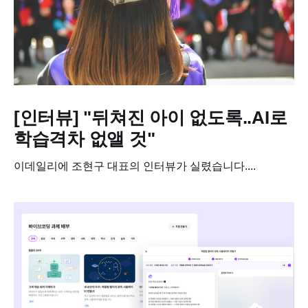
[인터뷰] "뒤쳐진 아이 없도록..AI로
학습격차 없앨 것"
이데일리에 조현구 대표의 인터뷰가 실렸습니다....