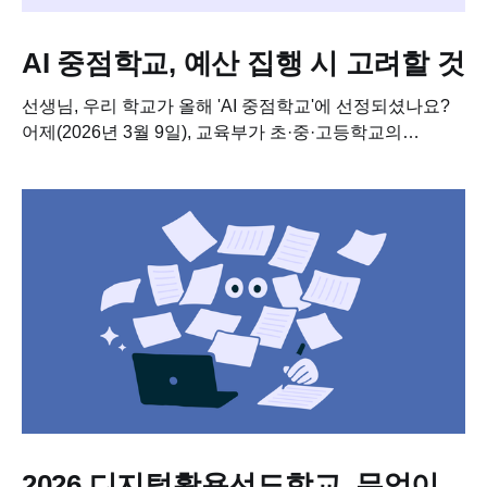
AI 중점학교, 예산 집행 시 고려할 것
선생님, 우리 학교가 올해 'AI 중점학교'에 선정되셨나요?
어제(2026년 3월 9일), 교육부가 초·중·고등학교의
인공지능 교육 체계화를 이끌 'AI 중점학교' 1,141개교를
최종 선정하고...
2026 디지털활용선도학교, 무엇이