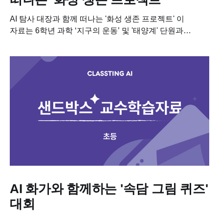
AI 탐사 대장과 함께 떠나는 '화성 생존 프로젝트' 이
자료는 6학년 과학 ‘지구의 운동’ 및 '태양계' 단원과
연계하여, 행성 환경을 탐구하고 기지를 설계하는 융합
(STEAM) 수업...
AI 화가와 함께하는 '속담 그림 퀴즈'
대회