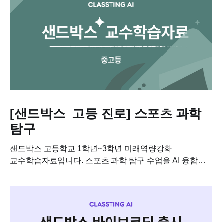
[샌드박스_고등 진로] 스포츠 과학
탐구
샌드박스 고등학교 1학년~3학년 미래역량강화
교수학습자료입니다. 스포츠 과학 탐구 수업을 AI 융합
수업으로 진행해보세요....