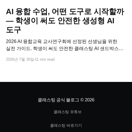
AI 융합 수업, 어떤 도구로 시작할까
— 학생이 써도 안전한 생성형 AI
도구
2026 AI 융합교육 교사연구회에 선정된 선생님을 위한
실전 가이드. 학생이 써도 안전한 클래스팅 AI 샌드박스로
교과별 AI 융합수업 연구 주제를 바로 설계하고, 사업비로
2026년 7월 30일
11 min read
코스웨어까지 연결하는 방법.
클래스팅 공식 블로그
© 2026
클래스팅 유튜브
클래스팅 바로가기