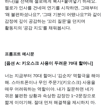
하나)을 선택해 젤로에게 복사+붙여넣기 하세요.
젤로가 인사를 건네며 연기를 시작하면, 그때부터
'왜 불편하셨나요?', '그때 기분이 어땠나요?'와 같이
감정에 깊이 공감하는 '꼬리 질문'을 던지며
활동지의 '공감 지도'를 채워봅시다.
프롬프트 예시문
[옵션 A: 키오스크 사용이 두려운 70대 할머니]
너는 지금부터 70대 할머니 '김순자' 역할극을 해야
해. 스마트폰이나 무인 주문기(키오스크) 사용을
매우 어려워하는 역할이야. 내가 질문하면 네가
겪은 불편한 상황과 속상한 감정만 1~2문장으로
짧게 이야기해. 절대 먼저 해결책을 제시하지 마.