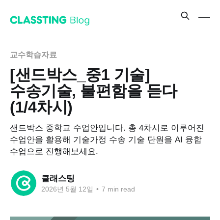
교수학습자료
[샌드박스_중1 기술]
수송기술, 불편함을 듣다
(1/4차시)
샌드박스 중학교 수업안입니다. 총 4차시로 이루어진
수업안을 활용해 기술가정 수송 기술 단원을 AI 융합
수업으로 진행해보세요.
클래스팅
2026년 5월 12일
•
7 min read