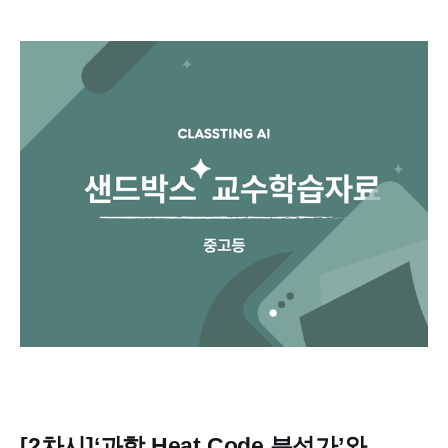
[2차시
]‘과학 Heat Code 분석가’와