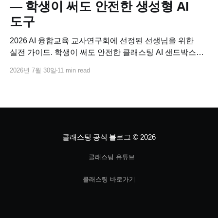
— 학생이 써도 안전한 생성형 AI
도구
2026 AI 융합교육 교사연구회에 선정된 선생님을 위한
실전 가이드. 학생이 써도 안전한 클래스팅 AI 샌드박스로
교과별 AI 융합수업 연구 주제를 바로 설계하고, 사업비로
2026년 7월 30일
11 min read
코스웨어까지 연결하는 방법.
클래스팅 공식 블로그
© 2026
클래스팅 유튜브
클래스팅 바로가기