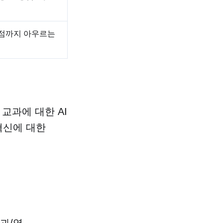
채점까지 아우르는
교과에 대한 AI
 혁신에 대한
과/영