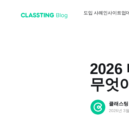
도입 사례
인사이트
업
202
무엇
클래스팅
2026년 3