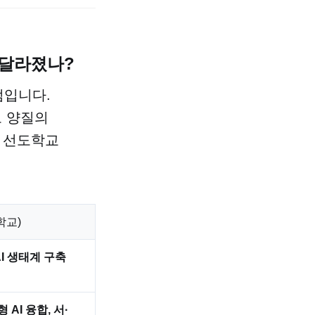
게 달라졌나?
점입니다.
로 양질의
 선도학교
학교)
AI 생태계 구축
 AI 융합, 서·