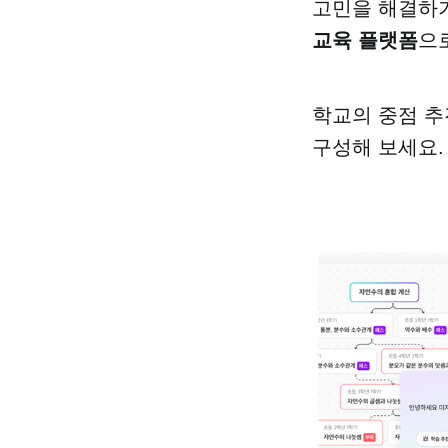
고민을 해결하기
교육 플랫폼
으
학교의 중점 추
구성해 보세요.