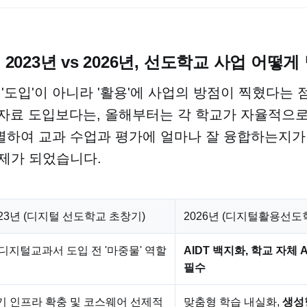
] 2023년 vs 2026년, 선도학교 사업 어떻
 '도입'이 아니라 '활용'에 사업의 방점이 찍혔다는 
육자료 도입보다는, 올해부터는 각 학교가 자율적으
별하여 교과 수업과 평가에 얼마나 잘 융합하는지가
제가 되었습니다.
023년 (디지털 선도학교 초창기)
2026년 (디지털활용선도
I 디지털교과서 도입 전 '마중물' 역할
AIDT 백지화, 학교 자체 
필수
기 인프라 확충 및 코스웨어 선제적
맞춤형 학습 내실화,
생성형