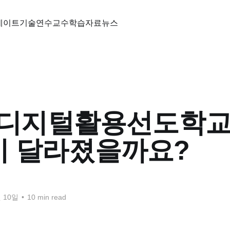
데이트
기술
연수
교수학습자료
뉴스
6 디지털활용선도학교
이 달라졌을까요?
월 10일
•
10 min read