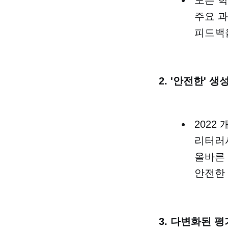
주요 
피드백을
2. '안전한' 생
2022
리터러시
올바른
안전한 
3. 다변화된 평