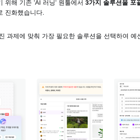
 위해 기존 'AI 러닝' 원툴에서
3가지 솔루션을 포괄
로 진화했습니다.
진 과제에 맞춰 가장 필요한 솔루션을 선택하여 