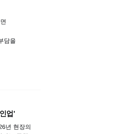
전면
 부담을
라인업'
26년 현장의