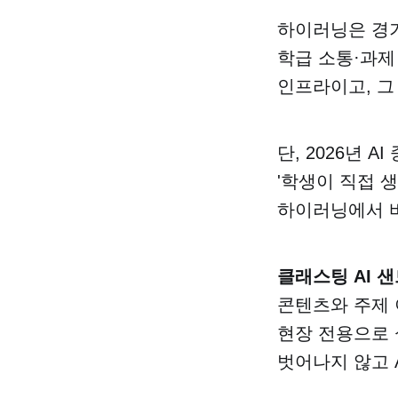
하이러닝은 경기
학급 소통·과제
인프라이고, 그
단, 2026년
'학생이 직접 
하이러닝에서 바
클래스팅 AI 
콘텐츠와 주제 
현장 전용으로 
벗어나지 않고 