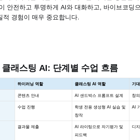
이 안전하고 투명하게 AI와 대화하고, 바이브코딩
적 경험이 매우 중요합니다.
 클래스팅 AI: 단계별 수업 흐름
하이러닝 역할
클래스팅
AI
역할
기대
콘텐츠 안내
AI
샌드박스 프롬프트 설계
창의
수업 진행
학생 전용 생성형
AI
실습 및
AI
창작
결과물 제출
AI
라이팅으로 자기평가 및
디지
피드백