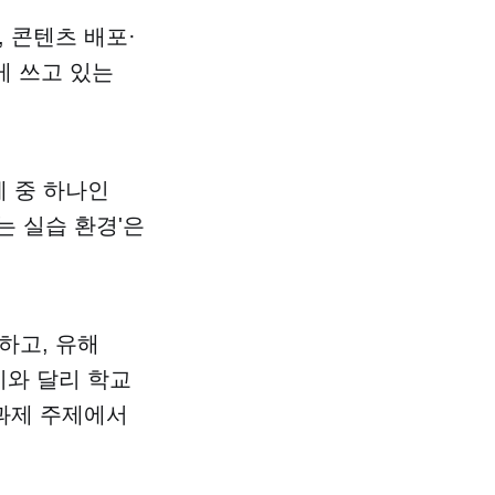
 콘텐츠 배포·
게 쓰고 있는
제 중 하나인
는 실습 환경'은
하고, 유해
이와 달리 학교
과제 주제에서