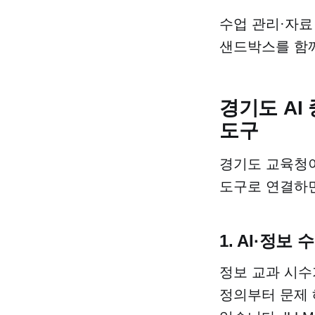
수업 관리·자료
샌드박스를 함께
경기도 AI
도구
경기도 교육청이
도구로 연결하면
1. AI·정보
정보 교과 시수
정의부터 문제 