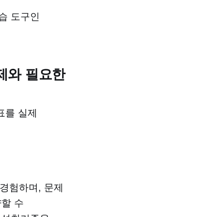
실습 도구인
과제와 필요한
표를 실제
 경험하며, 문제
양할 수