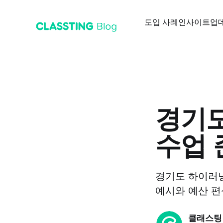
도입 사례
인사이트
업
경기도
수업 준
경기도 하이러닝
예시와 예산 편
클래스팅