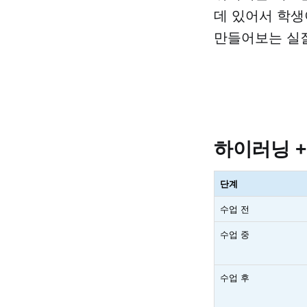
데 있어서 학생
만들어보는 실질
하이러닝 +
단계
수업 전
수업 중
수업 후