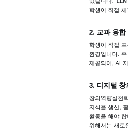
있습니다. 'LL
학생이 직접 체
2. 교과 융합
학생이 직접 프
환경입니다. 주
제공되어, AI
3. 디지털 
창의역량실천학교
지식을 생산, 
활동을 해야 합
위해서는 새로운