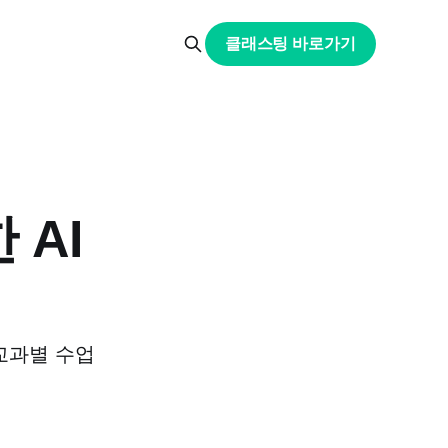
클래스팅 바로가기
 AI
교과별 수업