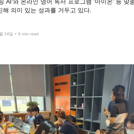
 AI'와 온라인 영어 독서 프로그램 '마이온' 등 맞
해 의미 있는 성과를 거두고 있다.
2월 14일
•
6 min read