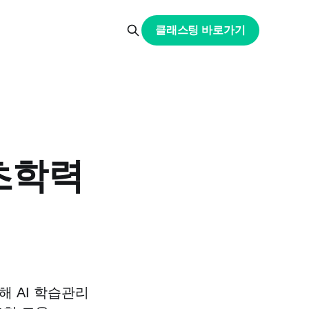
클래스팅 바로가기
초학력
 AI 학습관리