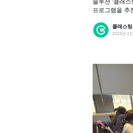
솔루션 '클래스팅
프로그램을 추진
클래스팅
2023년 1