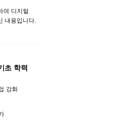
하여 디지털
신 내용입니다.
기초 학력
업 강화
가