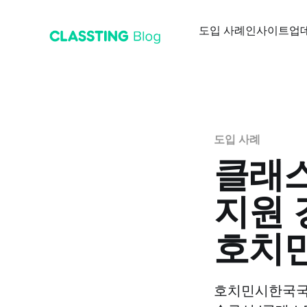
도입 사례
인사이트
업
도입 사례
클래스
지원 
호치
호치민시한국국제