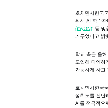
호치민시한국국제
위해 AI 학습관
(myON)
' 등 
거두었다고 밝
학교 측은 올해
도입해 다양하게
가능하게 하고 
호치민시한국국
성취도를 진단하
AI를 적극적으