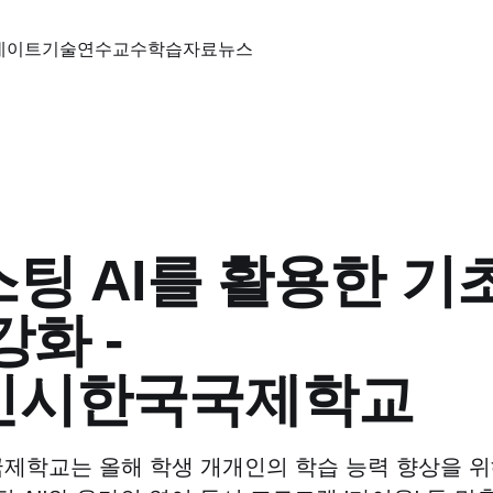
데이트
기술
연수
교수학습자료
뉴스
팅 AI를 활용한 기
강화 -
민시한국국제학교
학교는 올해 학생 개개인의 학습 능력 향상을 위해