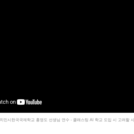
치민시한국국제학교 홍영도 선생님 연수 - 클래스팅 AI 학교 도입 시 고려할 