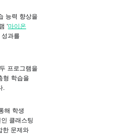
습 능력 향상을
 '
마이온
는 성과를
 두 프로그램을
춤형 학습을
.
통해 학생
션인 클래스팅
합한 문제와