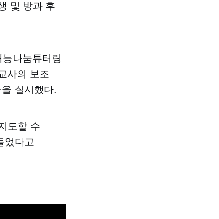
생 및 방과 후
·재능나눔튜터링
 교사의 보조
을 실시했다.
 지도할 수
어들었다고