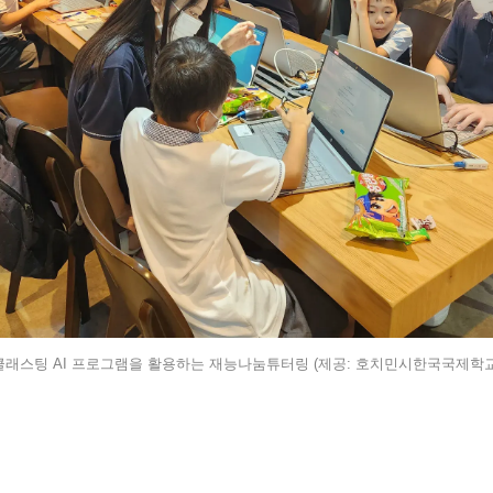
클래스팅 AI 프로그램을 활용하는 재능나눔튜터링 (제공: 호치민시한국국제학교