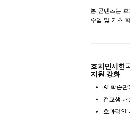
본 콘텐츠는 
수업 및 기초 
호치민시한국국
지원 강화
AI 학습관
전교생 대
효과적인 