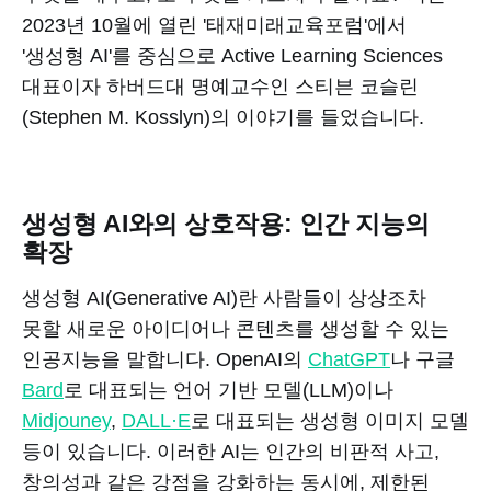
2023년 10월에 열린 '태재미래교육포럼'에서
'생성형 AI'를 중심으로 Active Learning Sciences
대표이자 하버드대 명예교수인 스티븐 코슬린
(Stephen M. Kosslyn)의 이야기를 들었습니다.
생성형 AI와의 상호작용: 인간 지능의
확장
생성형 AI(Generative AI)란 사람들이 상상조차
못할 새로운 아이디어나 콘텐츠를 생성할 수 있는
인공지능을 말합니다. OpenAI의
ChatGPT
나 구글
Bard
로 대표되는 언어 기반 모델(LLM)이나
Midjouney
,
DALL·E
로 대표되는 생성형 이미지 모델
등이 있습니다. 이러한 AI는 인간의 비판적 사고,
창의성과 같은 강점을 강화하는 동시에, 제한된