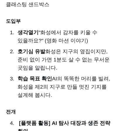
클래스팅 샌드박스
도입부
생각열기
"화성에서 감자를 키울 수
있을까요?" (영화 마션 이야기)
호기심 유발
화성은 지구의 옆집이지만,
준비 없이 가면 1분도 살 수 없는 무서운
곳임을 알립니다.
학습 목표 확인
AI의 똑똑한 머리를 빌려,
화성을 제2의 지구로 만들 멋진 기지를
설계해 봅시다.
전개
[플랫폼 활동] AI 탐사 대장과 생존 전략