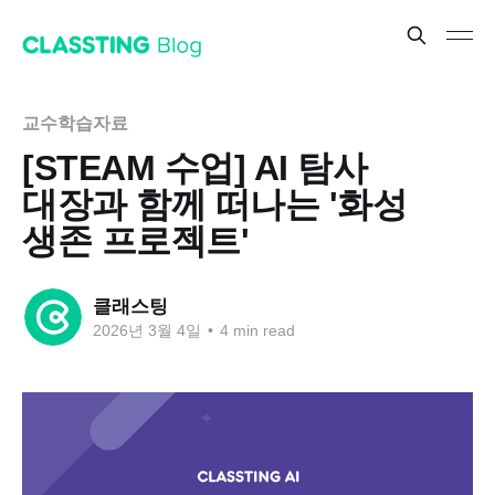
교수학습자료
[STEAM 수업] AI 탐사
대장과 함께 떠나는 '화성
생존 프로젝트'
클래스팅
2026년 3월 4일
•
4 min read