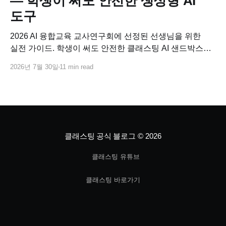
— 학생이 써도 안전한 생성형 AI
도구
2026 AI 융합교육 교사연구회에 선정된 선생님을 위한
실전 가이드. 학생이 써도 안전한 클래스팅 AI 샌드박스로
교과별 AI 융합수업 연구 주제를 바로 설계하고, 사업비로
2026년 7월 30일
11 min read
코스웨어까지 연결하는 방법.
클래스팅 공식 블로그
© 2026
클래스팅 유튜브
클래스팅 바로가기