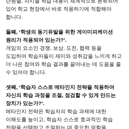
단원별, 차시별 학습 내용이 체계적으로 분류되어
있어 학교 현장에서 바로 적용하기에 적합해야
합니다.
둘째, ‘학생의 동기유발을 위한 게이미피케이션
원리가 적용되어 있는가?’.
게임의 요소인 경쟁, 보상, 도전, 협력 등을
도입하여 학습자들이 재미와 성취감을 느끼게 하고
더 나은 참여와 학습 결과를 끌어내는 데 도움을 줄
수 있어야 합니다.
셋째, ‘학습자 스스로 메타인지 전략을 적용하여
자신의 학습 과정을 조절, 점검할 수 있게 만드는
장치가 있는가?’.
메타인지 전략은 학습자의 학습 과제에 대한
이해도를 높이고, 학습자 스스로 효과적인 학습
전략을 선택하고 조절하는 데 중요한 역할을