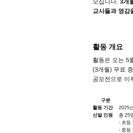
모십니다.
3개
교사들과 영감을
활동 개요
활동은 오는 5
(3개월) 무료
공모전으로 이
구분
활동 기간
2025년
선발 인원
총 25
- 초등
- 중등