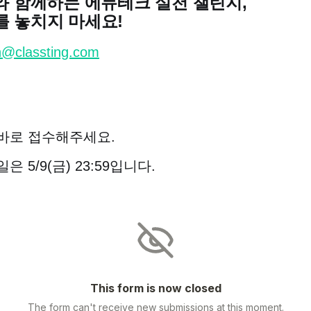
와 함께하는 에듀테크 실천 챌린지,
를 놓치지 마세요!
n@classting.com
바로 접수해주세요.
은 5/9(금) 23:59입니다.