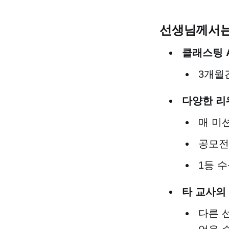
선생님께서는
클래스팅 A
3개월
다양한 리
매 미
공모전
1등 
타 교사의
다른 