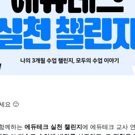
세요 🙂
 함께하는
에듀테크 실천 챌린지
에 에듀테크 교사 