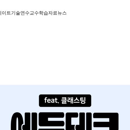
데이트
기술
연수
교수학습자료
뉴스