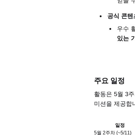
얻을 
공식 콘텐
우수 
있는 
주요 일정
활동은 5월 3주
미션을 제공합
일정
5월 2주차 (~5/11)