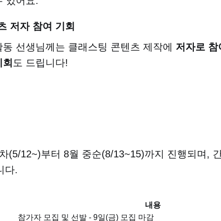
수 있어요.
츠 저자 참여 기회
활동 선생님께는 클래스팅 콘텐츠 제작에
저자로 참
기회
도 드립니다!
차(5/12~)부터 8월 중순(8/13~15)까지 진행되며,
니다.
내용
참가자 모집 및 선발 - 9일(금) 모집 마감