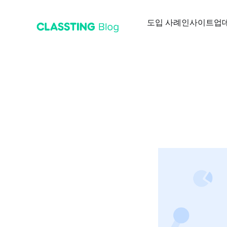
도입 사례
인사이트
업