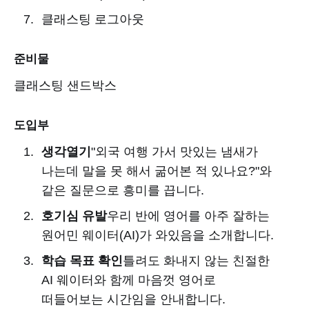
클래스팅 로그아웃
준비물
클래스팅 샌드박스
도입부
생각열기
"외국 여행 가서 맛있는 냄새가
나는데 말을 못 해서 굶어본 적 있나요?"와
같은 질문으로 흥미를 끕니다.
호기심 유발
우리 반에 영어를 아주 잘하는
원어민 웨이터(AI)가 와있음을 소개합니다.
학습 목표 확인
틀려도 화내지 않는 친절한
AI 웨이터와 함께 마음껏 영어로
떠들어보는 시간임을 안내합니다.