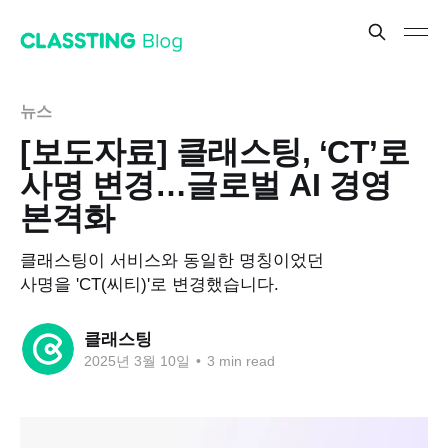
뉴스
[보도자료] 클래스팅, ‘CT’로
사명 변경…글로벌 AI 경영
본격화
클래스팅이 서비스와 동일한 명칭이었던
사명을 'CT(씨티)'로 변경했습니다.
클래스팅
2025년 3월 10일
•
3 min read