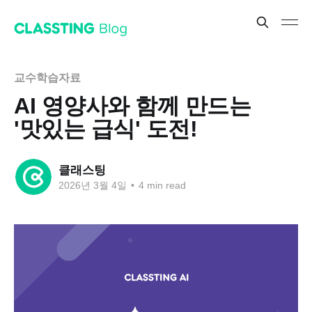
교수학습자료
AI 영양사와 함께 만드는
'맛있는 급식' 도전!
클래스팅
2026년 3월 4일
•
4 min read