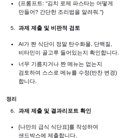
(프롬프트: "김치 로제 파스타는 어떻게
만들어? 간단한 조리법을 알려줘.")
과제 제출 및 비판적 검토
AI가 짠 식단이 정말 탄수화물, 단백질,
비타민이 골고루 들어있는지 확인합니다.
너무 기름지거나 짠 메뉴는 없는지
검토하여 스스로 메뉴를 수정(반찬 변경)
합니다.
정리
과제 제출 및 결과리포트 확인
[나만의 급식 식단표]를 작성하여
샌드박스에 제출합니다.