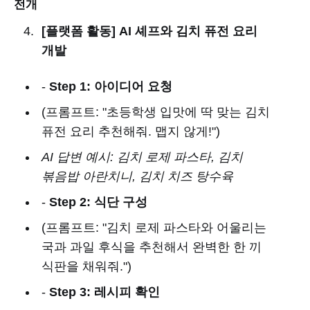
전개
[플랫폼 활동] AI 셰프와 김치 퓨전 요리
개발
-
Step 1: 아이디어 요청
(프롬프트: "초등학생 입맛에 딱 맞는 김치
퓨전 요리 추천해줘. 맵지 않게!")
AI 답변 예시: 김치 로제 파스타, 김치
볶음밥 아란치니, 김치 치즈 탕수육
-
Step 2: 식단 구성
(프롬프트: "김치 로제 파스타와 어울리는
국과 과일 후식을 추천해서 완벽한 한 끼
식판을 채워줘.")
-
Step 3: 레시피 확인