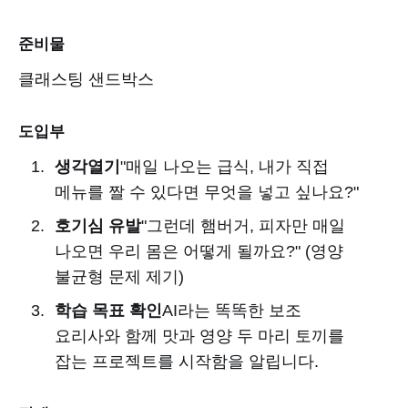
준비물
클래스팅 샌드박스
도입부
생각열기
"매일 나오는 급식, 내가 직접
메뉴를 짤 수 있다면 무엇을 넣고 싶나요?"
호기심 유발
"그런데 햄버거, 피자만 매일
나오면 우리 몸은 어떻게 될까요?" (영양
불균형 문제 제기)
학습 목표 확인
AI라는 똑똑한 보조
요리사와 함께 맛과 영양 두 마리 토끼를
잡는 프로젝트를 시작함을 알립니다.