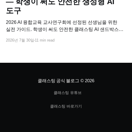
— 학생이 써도 안전한 생성형 AI
도구
2026 AI 융합교육 교사연구회에 선정된 선생님을 위한
실전 가이드. 학생이 써도 안전한 클래스팅 AI 샌드박스로
교과별 AI 융합수업 연구 주제를 바로 설계하고, 사업비로
2026년 7월 30일
11 min read
코스웨어까지 연결하는 방법.
클래스팅 공식 블로그
© 2026
클래스팅 유튜브
클래스팅 바로가기