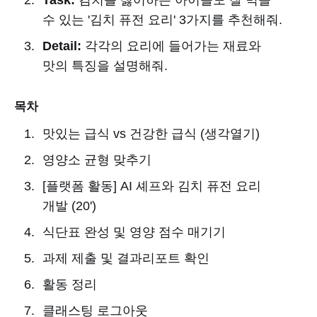
수 있는 '김치 퓨전 요리' 3가지를 추천해줘.
Detail:
각각의 요리에 들어가는 재료와
맛의 특징을 설명해줘.
목차
맛있는 급식 vs 건강한 급식 (생각열기)
영양소 균형 맞추기
[플랫폼 활동] AI 셰프와 김치 퓨전 요리
개발 (20')
식단표 완성 및 영양 점수 매기기
과제 제출 및 결과리포트 확인
활동 정리
클래스팅 로그아웃