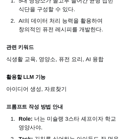
5대 영양소가 골고루 들어간 균형 잡힌
식단을 구성할 수 있다.
AI의 데이터 처리 능력을 활용하여
창의적인 퓨전 레시피를 개발한다.
관련 키워드
식생활 교육, 영양소, 퓨전 요리, AI 융합
활용할 LLM 기능
아이디어 생성, 자료찾기
프롬프트 작성 방법 안내
Role:
너는 미슐랭 3스타 셰프이자 학교
영양사야.
Task:
김치를 싫어하는 아이들도 잘 먹을