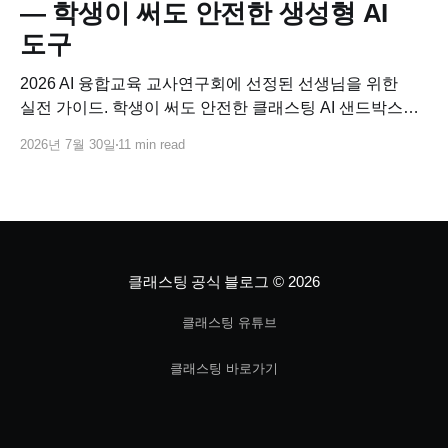
— 학생이 써도 안전한 생성형 AI
도구
2026 AI 융합교육 교사연구회에 선정된 선생님을 위한
실전 가이드. 학생이 써도 안전한 클래스팅 AI 샌드박스로
교과별 AI 융합수업 연구 주제를 바로 설계하고, 사업비로
2026년 7월 30일
11 min read
코스웨어까지 연결하는 방법.
클래스팅 공식 블로그
© 2026
클래스팅 유튜브
클래스팅 바로가기