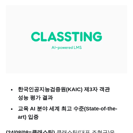
한국인공지능검증원(KAIC) 제3자 객관
성능 평가 결과
교육 AI 분야 세계 최고 수준(State-of-the-
art) 입증
(24/08/08=클래스팅)
클래스팅(대표 조현구)은